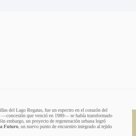
rillas del Lago Regatas, fue un espectro en el corazón del
o
—concesión que venció en 1989— se había transformado
. Sin embargo, un proyecto de regeneración urbana logró
a Futuro
, un nuevo punto de encuentro integrado al tejido