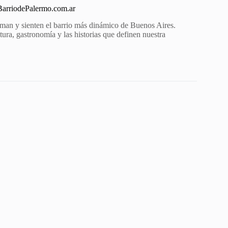
 BarriodePalermo.com.ar
aman y sienten el barrio más dinámico de Buenos Aires.
ura, gastronomía y las historias que definen nuestra
.