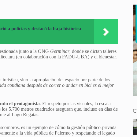
ó a policías y destacó la baja histórica
estionada junto a la ONG
Germinar
, donde se dictan talleres
rquitectura (en colaboración con la FADU-UBA) y el bienestar.
 turística, sino la apropiación del espacio por parte de los
da cotidiana después de correr o andar en bici es el mejor
endo el protagonista
. El respeto por las visuales, la escala
de los 5.700 metros cuadrados aseguran que, incluso en días de
U
ente al Lago Regatas.
escombros, es un ejemplo de cómo la gestión público-privada
vamente a la vida pública de Palermo y respetando el legado