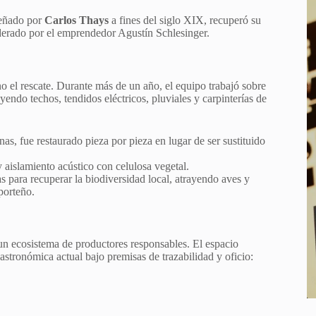
señado por
Carlos Thays
a fines del siglo XIX, recuperó su
iderado por el emprendedor Agustín Schlesinger.
no el rescate. Durante más de un año, el equipo trabajó sobre
yendo techos, tendidos eléctricos, pluviales y carpinterías de
as, fue restaurado pieza por pieza en lugar de ser sustituido
 aislamiento acústico con celulosa vegetal.
 para recuperar la biodiversidad local, atrayendo aves y
porteño.
 un ecosistema de productores responsables. El espacio
stronómica actual bajo premisas de trazabilidad y oficio: