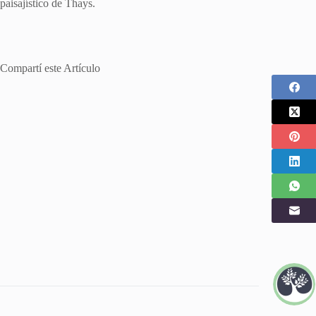
paisajístico de Thays.
Compartí este Artículo