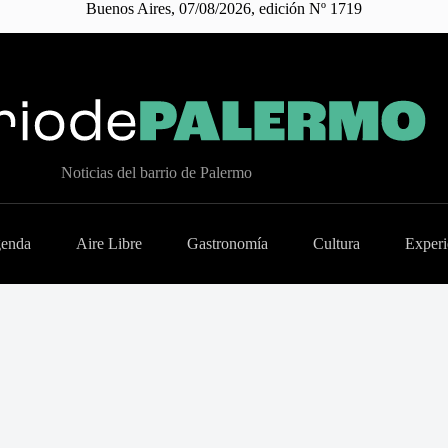
Buenos Aires, 07/08/2026, edición Nº 1719
Noticias del barrio de Palermo
enda
Aire Libre
Gastronomía
Cultura
Experi