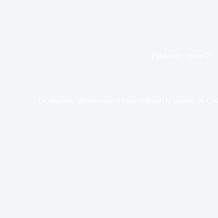
Publicado:
junio 27,
De depósito abandonado a oasis cultural: la historia de C