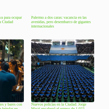
tiva para ocupar
Palermo a dos caras: vacancia en las
la Ciudad
avenidas, pero desembarco de gigantes
internacionales
tes y bares con
Nuevos policías en la Ciudad: Jorge
a brindar en
Macri encabezó el egreso de 1.022