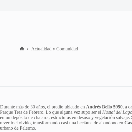
Actualidad y Comunidad
Home
Durante más de 30 años, el predio ubicado en
Andrés Bello 5950
, a o
Parque Tres de Febrero. Lo que alguna vez supo ser el
Hostal del Lag
en un depósito de chatarra, estructuras en desuso y vegetación salvaje
revertir el olvido, transformando casi una hectárea de abandono en
Cas
urbano de Palermo.