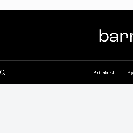
Skip
to
content
Actualidad
Ag