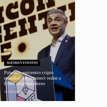
AGENDA Y EVENTOS
Palermo, epicentro cripto
mundial: Devconnect reúne a
8.000 programadores
NOVIEMBRE 18, 2025