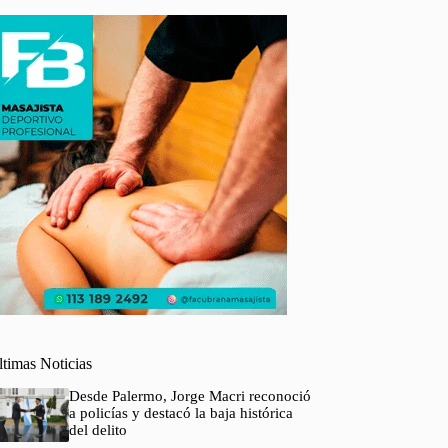
ltimas Noticias
Desde Palermo, Jorge Macri reconoció
a policías y destacó la baja histórica
del delito