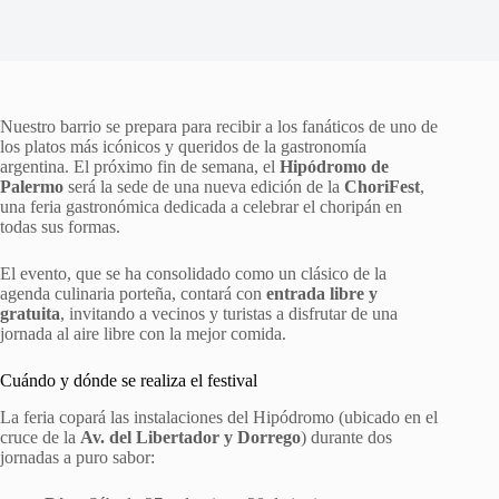
Nuestro barrio se prepara para recibir a los fanáticos de uno de
los platos más icónicos y queridos de la gastronomía
argentina. El próximo fin de semana, el
Hipódromo de
Palermo
será la sede de una nueva edición de la
ChoriFest
,
una feria gastronómica dedicada a celebrar el choripán en
todas sus formas.
El evento, que se ha consolidado como un clásico de la
agenda culinaria porteña, contará con
entrada libre y
gratuita
, invitando a vecinos y turistas a disfrutar de una
jornada al aire libre con la mejor comida.
Cuándo y dónde se realiza el festival
La feria copará las instalaciones del Hipódromo (ubicado en el
cruce de la
Av. del Libertador y Dorrego
) durante dos
jornadas a puro sabor: