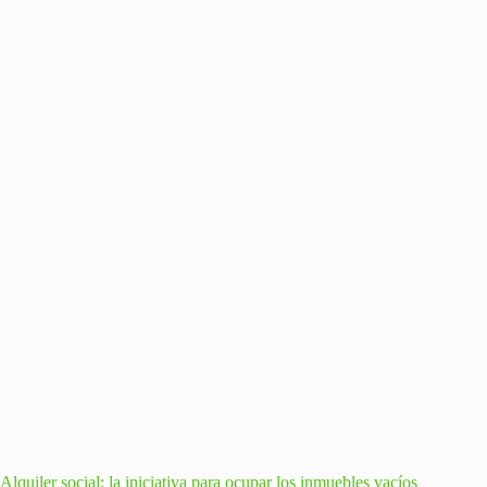
Alquiler social: la iniciativa para ocupar los inmuebles vacíos