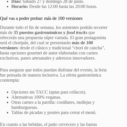
Días:
Sábado 27 y domingo 28 de junio.
Horario:
Desde las 12:00 hasta las 20:00 horas.
Qué vas a poder probar: más de 100 versiones
Durante todo el fin de semana, los asistentes podrán recorrer
más de
35 puestos gastronómicos y
food trucks
que
ofrecerán una propuesta súper variada. El gran protagonista
será el choripán, del cual se presentarán
más de 100
versiones
: desde el clásico y tradicional “chori de cancha”,
hasta opciones gourmet de autor elaboradas con carnes
exclusivas, panes artesanales y aderezos innovadores.
Para asegurar que todos puedan disfrutar del evento, la feria
fue pensada de manera inclusiva. La oferta gastronómica
contempla:
Opciones sin TACC (aptas para celíacos).
Alternativas 100% veganas.
Otras carnes a la parrilla: costillares, mollejas y
hamburguesas.
Tablas de picadas y postres para cerrar el menú.
En cuanto a las bebidas, el patio cervecero y las barras