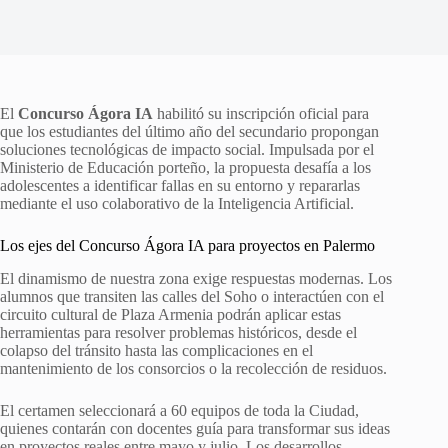
El
Concurso Ágora IA
habilitó su inscripción oficial para
que los estudiantes del último año del secundario propongan
soluciones tecnológicas de impacto social. Impulsada por el
Ministerio de Educación porteño, la propuesta desafía a los
adolescentes a identificar fallas en su entorno y repararlas
mediante el uso colaborativo de la Inteligencia Artificial.
Los ejes del Concurso Ágora IA para proyectos en Palermo
El dinamismo de nuestra zona exige respuestas modernas. Los
alumnos que transiten las calles del Soho o interactúen con el
circuito cultural de Plaza Armenia podrán aplicar estas
herramientas para resolver problemas históricos, desde el
colapso del tránsito hasta las complicaciones en el
mantenimiento de los consorcios o la recolección de residuos.
El certamen seleccionará a 60 equipos de toda la Ciudad,
quienes contarán con docentes guía para transformar sus ideas
en proyectos reales entre mayo y julio. Los desarrollos