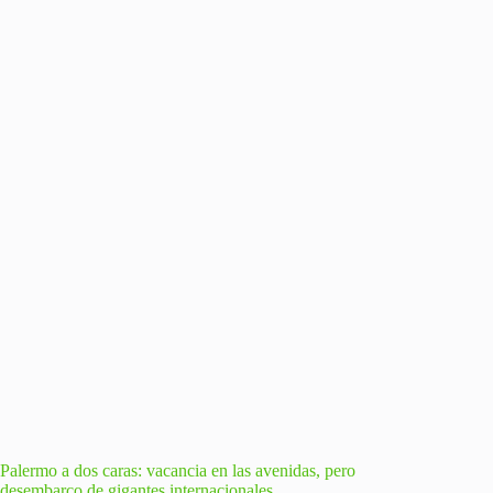
Palermo a dos caras: vacancia en las avenidas, pero
desembarco de gigantes internacionales