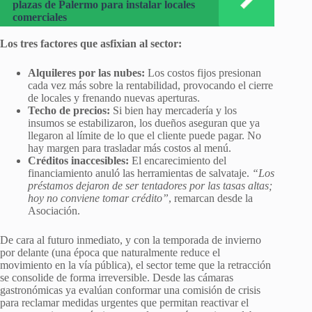
plazas de Palermo para instalar locales
comerciales
Los tres factores que asfixian al sector:
Alquileres por las nubes:
Los costos fijos presionan
cada vez más sobre la rentabilidad, provocando el cierre
de locales y frenando nuevas aperturas.
Techo de precios:
Si bien hay mercadería y los
insumos se estabilizaron, los dueños aseguran que ya
llegaron al límite de lo que el cliente puede pagar. No
hay margen para trasladar más costos al menú.
Créditos inaccesibles:
El encarecimiento del
financiamiento anuló las herramientas de salvataje.
“Los
préstamos dejaron de ser tentadores por las tasas altas;
hoy no conviene tomar crédito”
, remarcan desde la
Asociación.
De cara al futuro inmediato, y con la temporada de invierno
por delante (una época que naturalmente reduce el
movimiento en la vía pública), el sector teme que la retracción
se consolide de forma irreversible. Desde las cámaras
gastronómicas ya evalúan conformar una comisión de crisis
para reclamar medidas urgentes que permitan reactivar el