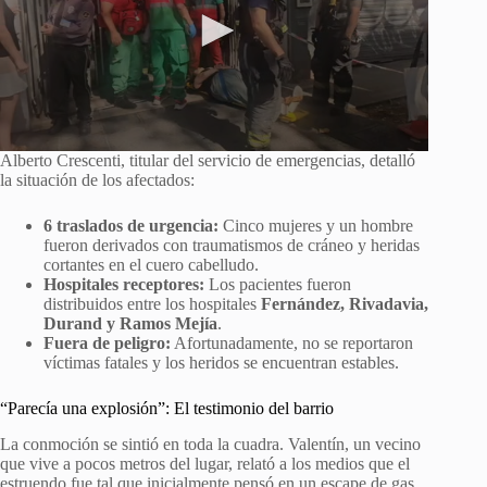
Alberto Crescenti, titular del servicio de emergencias, detalló
la situación de los afectados:
6 traslados de urgencia:
Cinco mujeres y un hombre
fueron derivados con traumatismos de cráneo y heridas
cortantes en el cuero cabelludo.
Hospitales receptores:
Los pacientes fueron
distribuidos entre los hospitales
Fernández, Rivadavia,
Durand y Ramos Mejía
.
Fuera de peligro:
Afortunadamente, no se reportaron
víctimas fatales y los heridos se encuentran estables.
“Parecía una explosión”: El testimonio del barrio
La conmoción se sintió en toda la cuadra. Valentín, un vecino
que vive a pocos metros del lugar, relató a los medios que el
estruendo fue tal que inicialmente pensó en un escape de gas.