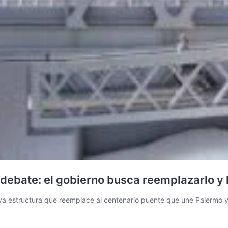
n debate: el gobierno busca reemplazarlo y
eva estructura que reemplace al centenario puente que une Palermo y