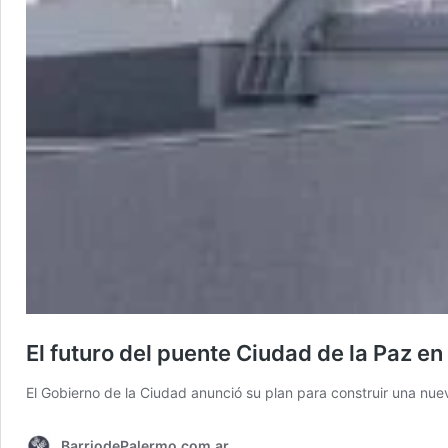
El futuro del puente Ciudad de la Paz e
El Gobierno de la Ciudad anunció su plan para construir una nu
BarriodePalermo.com.ar