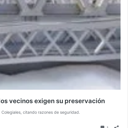
 los vecinos exigen su preservación
 Colegiales, citando razones de seguridad.
Comentari
1