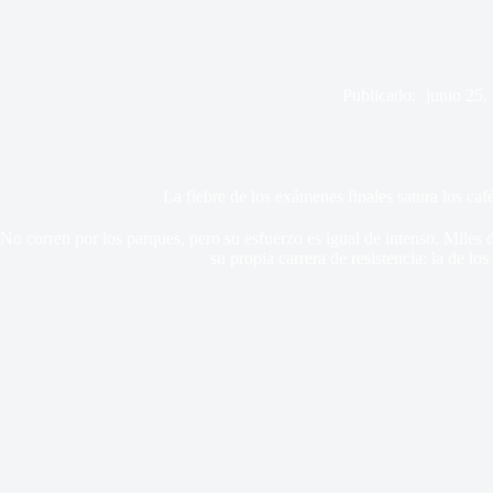
Publicado:
junio 25,
La fiebre de los exámenes finales satura los café
No corren por los parques, pero su esfuerzo es igual de intenso. Miles d
su propia carrera de resistencia: la de lo