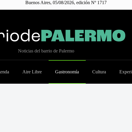
Buenos Aires, 05/08/2026, edición Nº 1717
Noticias del barrio de Palermo
enda
Aire Libre
Gastronomía
Cultura
Experi