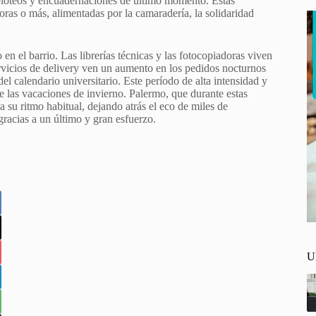
 ploteos y encuadernaciones de último momento. Estas
oras o más, alimentadas por la camaradería, la solidaridad
n el barrio. Las librerías técnicas y las fotocopiadoras viven
rvicios de delivery ven un aumento en los pedidos nocturnos
l calendario universitario. Este período de alta intensidad y
e las vacaciones de invierno. Palermo, que durante estas
 su ritmo habitual, dejando atrás el eco de miles de
racias a un último y gran esfuerzo.
U