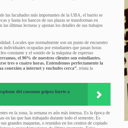
 de las facultades más importantes de la UBA, el barrio se
tecas y hasta los bancos de sus plazas se transforman en
las últimas lecturas y ajustan los detalles de sus trabajos
cialidad. Locales que normalmente son un punto de encuentro
as individuales ocupadas por estudiantes que pasan horas
tecleo constante y el sonido de la máquina de espresso
rramos, el 90% de nuestros clientes son estudiantes.
arse tres o cuatro horas. Entendemos perfectamente la
a conexión a internet y enchufes cerca”
, relata la
desplome del consumo golpea fuerte a
ntes en la zona, la semana es aún más intensa. Es la época de
nas en las que han trabajado durante todo el semestre. Es
 sus grandes maquetas, o reunidos en los centros de copiado