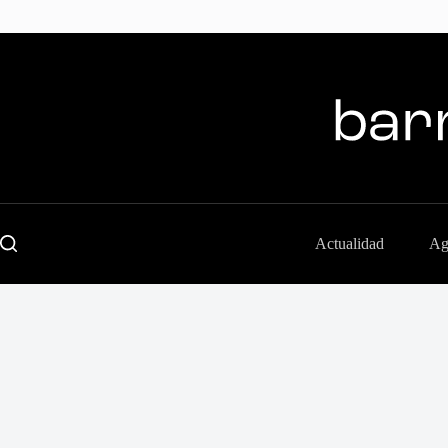
Skip
to
content
Actualidad
Ag