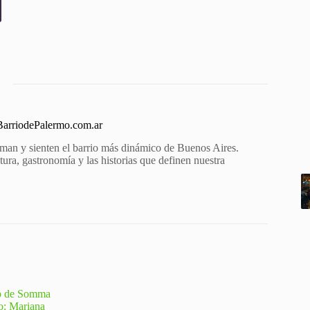
 BarriodePalermo.com.ar
aman y sienten el barrio más dinámico de Buenos Aires.
ura, gastronomía y las historias que definen nuestra
.