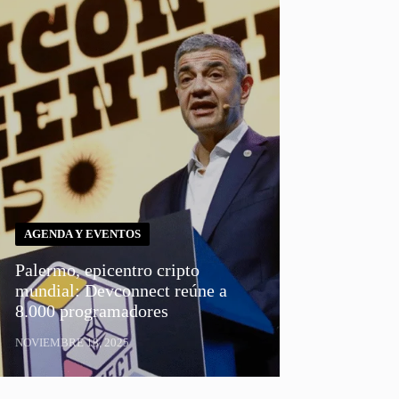
AGENDA Y EVENTOS
Palermo, epicentro cripto
mundial: Devconnect reúne a
8.000 programadores
NOVIEMBRE 18, 2025