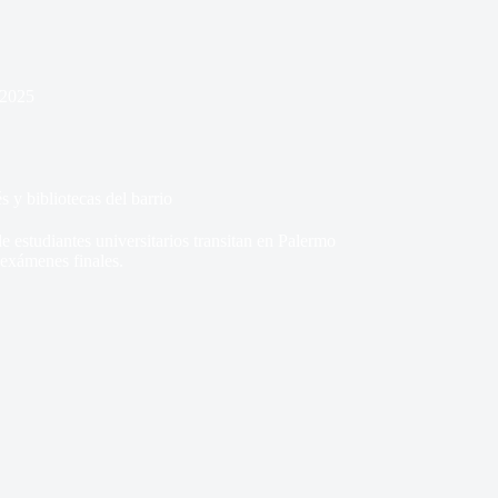
 2025
s y bibliotecas del barrio
e estudiantes universitarios transitan en Palermo
s exámenes finales.