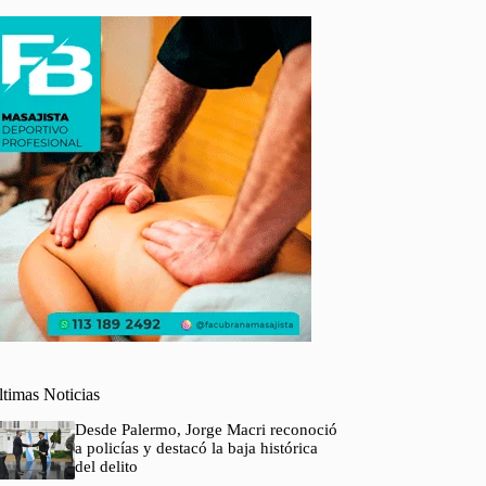
ltimas Noticias
Desde Palermo, Jorge Macri reconoció
a policías y destacó la baja histórica
del delito