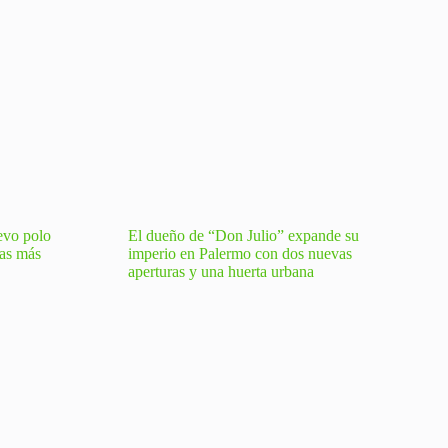
evo polo
El dueño de “Don Julio” expande su
tas más
imperio en Palermo con dos nuevas
aperturas y una huerta urbana