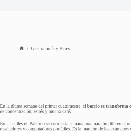
Gastronomía y Bares
Home
En la última semana del primer cuatrimestre, el
barrio se transforma 
de concentración, estrés y mucho café.
En las calles de Palermo se corre esta semana una maratón diferente, un
resaltadores y computadoras portátiles. Es la maratón de los exámenes y