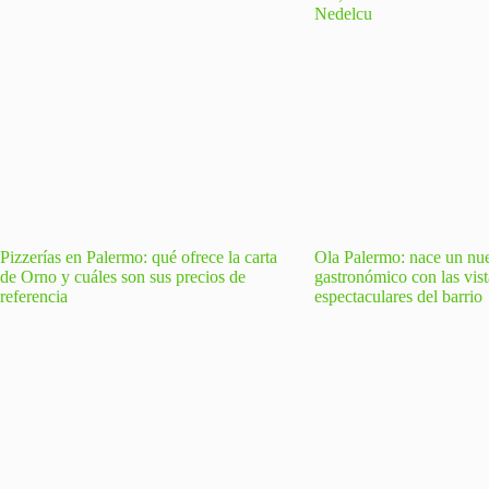
Pizzerías en Palermo: qué ofrece la carta
Ola Palermo: nace un nu
de Orno y cuáles son sus precios de
gastronómico con las vis
referencia
espectaculares del barrio