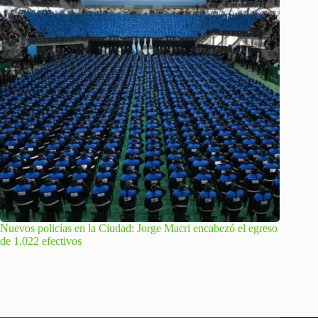
Nuevos policías en la Ciudad: Jorge Macri encabezó el egreso
de 1.022 efectivos