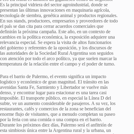
Es la principal vidriera del sector agroindustrial, donde se
presentan las últimas innovaciones en maquinaria agrícola,
tecnología de siembra, genética animal y productos regionales.
En sus stands, productores, empresarios y proveedores de todo
el país se dan cita para cerrar acuerdos comerciales que
definirán la próxima campaña. Este año, en un contexto de
cambios en la política económica, la exposición adquiere una
relevancia especial. Se espera la visita de altos funcionarios
del gobierno y referentes de la oposición, y los discursos de
las autoridades de la Sociedad Rural Argentina son seguidos
con atención por todo el arco político, ya que suelen marcar la
temperatura de la relación entre el campo y el poder de turno.
Para el barrio de Palermo, el evento significa un impacto
logístico y económico de gran magnitud. El tránsito en las
avenidas Santa Fe, Sarmiento y Libertador se vuelve más
denso, y encontrar lugar para estacionar es una tarea casi
imposible. El transporte público, en especial la Línea D del
subte, ve un aumento considerable de pasajeros. A su vez, los
restaurantes, cafés y comercios de la zona se benefician del
enorme flujo de visitantes, que a menudo completan su paseo
por la feria con una comida o una compra en el barrio.
Durante los próximos diez días, Palermo será el anfitrión de
esta simbiosis única entre la Argentina rural y la urbana, un