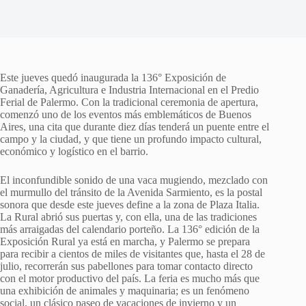
Este jueves quedó inaugurada la 136° Exposición de
Ganadería, Agricultura e Industria Internacional en el Predio
Ferial de Palermo. Con la tradicional ceremonia de apertura,
comenzó uno de los eventos más emblemáticos de Buenos
Aires, una cita que durante diez días tenderá un puente entre el
campo y la ciudad, y que tiene un profundo impacto cultural,
económico y logístico en el barrio.
El inconfundible sonido de una vaca mugiendo, mezclado con
el murmullo del tránsito de la Avenida Sarmiento, es la postal
sonora que desde este jueves define a la zona de Plaza Italia.
La Rural abrió sus puertas y, con ella, una de las tradiciones
más arraigadas del calendario porteño. La 136° edición de la
Exposición Rural ya está en marcha, y Palermo se prepara
para recibir a cientos de miles de visitantes que, hasta el 28 de
julio, recorrerán sus pabellones para tomar contacto directo
con el motor productivo del país. La feria es mucho más que
una exhibición de animales y maquinaria; es un fenómeno
social, un clásico paseo de vacaciones de invierno y un