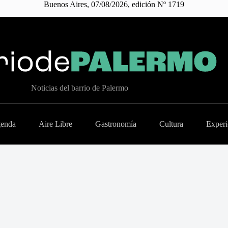
Buenos Aires, 07/08/2026, edición Nº 1719
Noticias del barrio de Palermo
enda
Aire Libre
Gastronomía
Cultura
Experi