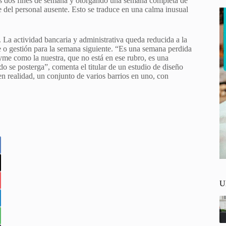
los dos fines de semana y otorgando una semana completa de
 del personal ausente. Esto se traduce en una calma inusual
. La actividad bancaria y administrativa queda reducida a la
e o gestión para la semana siguiente. “Es una semana perdida
yme como la nuestra, que no está en ese rubro, es una
do se posterga”, comenta el titular de un estudio de diseño
n realidad, un conjunto de varios barrios en uno, con
U