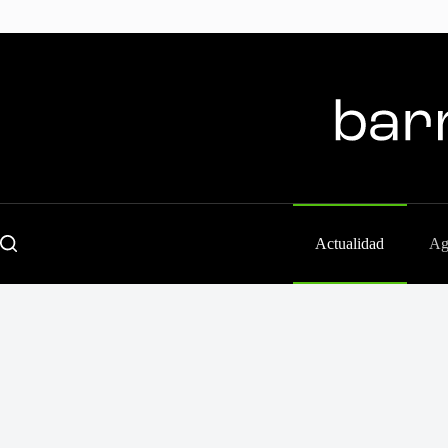
Skip
to
content
Actualidad
Ag