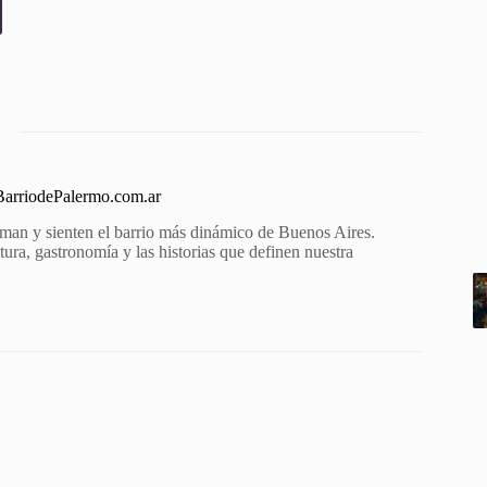
 BarriodePalermo.com.ar
aman y sienten el barrio más dinámico de Buenos Aires.
ura, gastronomía y las historias que definen nuestra
.