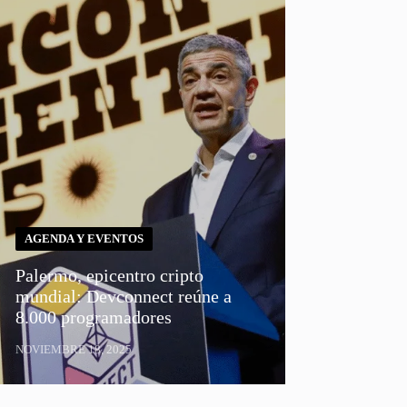
AGENDA Y EVENTOS
Palermo, epicentro cripto
mundial: Devconnect reúne a
8.000 programadores
NOVIEMBRE 18, 2025