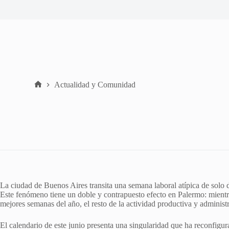
Actualidad y Comunidad
Home
La ciudad de Buenos Aires transita una semana laboral atípica de solo d
Este fenómeno tiene un doble y contrapuesto efecto en Palermo: mientra
mejores semanas del año, el resto de la actividad productiva y administrat
El calendario de este junio presenta una singularidad que ha reconfigu