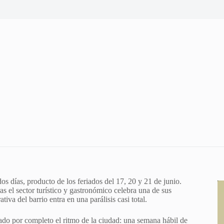
os días, producto de los feriados del 17, 20 y 21 de junio.
s el sector turístico y gastronómico celebra una de sus
iva del barrio entra en una parálisis casi total.
rado por completo el ritmo de la ciudad: una semana hábil de