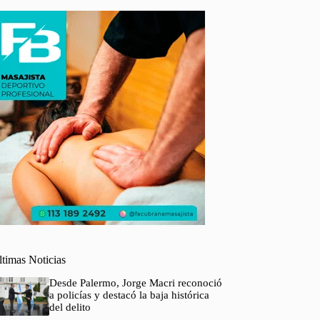
ltimas Noticias
Desde Palermo, Jorge Macri reconoció
a policías y destacó la baja histórica
del delito