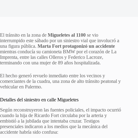
El tránsito en la zona de
Migueletes al 1100
se vio
interrumpido este sábado por un siniestro vial que involucró a
una figura pública.
Marta Fort protagonizó un accidente
mientras conducía su camioneta BMW por el corazón de La
Imprenta, entre las calles Olleros y Federico Lacroze,
terminando con una mujer de 89 años hospitalizada.
El hecho generó revuelo inmediato entre los vecinos y
comerciantes de la cuadra, una zona de alto tránsito peatonal y
vehicular en Palermo.
Detalles del siniestro en calle Migueletes
Según reconstruyeron las fuentes policiales, el impacto ocurrió
cuando la hija de Ricardo Fort circulaba por la arteria y
embistió a la jubilada que intentaba cruzar. Testigos
presenciales indicaron a los medios que la mecánica del
accidente habría sido confusa: