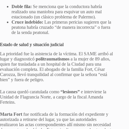
Doble fila:
Se menciona que la conductora habría
realizado una maniobra para esquivar un auto mal
estacionado (un clásico problema de Palermo).
Cruce indebido:
Las primeras pericias sugieren que la
peatona habría cruzado “de manera incorrecta” o fuera
de la senda peatonal.
Estado de salud y situación judicial
La prioridad fue la asistencia de la víctima. El SAME arribó al
lugar y diagnosticó
politraumatismos
a la mujer de 89 años,
quien fue trasladada a un hospital de la Ciudad para una
evaluación completa. El abogado de la familia Fort, César
Carozza, llevó tranquilidad al confirmar que la señora “está
bien” y fuera de peligro.
La causa quedó caratulada como
“lesiones”
e interviene la
Unidad de Flagrancia Norte, a cargo de la fiscal Amanda
Ferteins.
Marta Fort
fue notificada de la formación del expediente y
autorizada a retirarse del lugar, ya que las autoridades
realizaron las actas correspondientes allí mismo sin necesidad