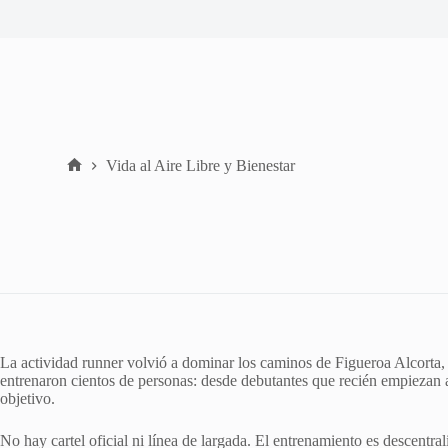
Vida al Aire Libre y Bienestar
Home
La actividad runner volvió a dominar los caminos de Figueroa Alcorta, el
entrenaron cientos de personas: desde debutantes que recién empiezan 
objetivo.
No hay cartel oficial ni línea de largada. El entrenamiento es descentr