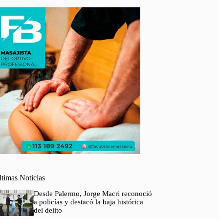
ltimas Noticias
Desde Palermo, Jorge Macri reconoció
a policías y destacó la baja histórica
del delito