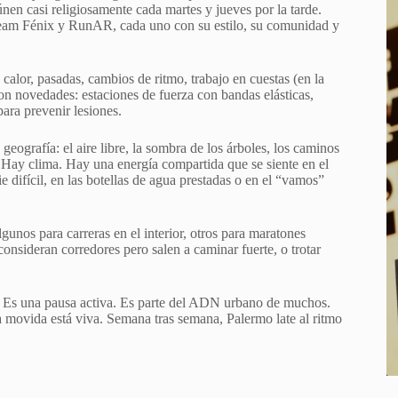
únen casi religiosamente cada martes y jueves por la tarde.
eam Fénix y RunAR, cada uno con su estilo, su comunidad y
n calor, pasadas, cambios de ritmo, trabajo en cuestas (en la
on novedades: estaciones de fuerza con bandas elásticas,
para prevenir lesiones.
geografía: el aire libre, la sombra de los árboles, los caminos
 Hay clima. Hay una energía compartida que se siente en el
 difícil, en las botellas de agua prestadas o en el “vamos”
gunos para carreras en el interior, otros para maratones
consideran corredores pero salen a caminar fuerte, o trotar
. Es una pausa activa. Es parte del ADN urbano de muchos.
 la movida está viva. Semana tras semana, Palermo late al ritmo