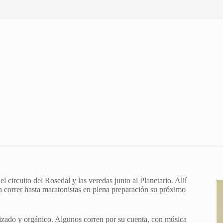
 circuito del Rosedal y las veredas junto al Planetario. Allí
a correr hasta maratonistas en plena preparación su próximo
alizado y orgánico. Algunos corren por su cuenta, con música