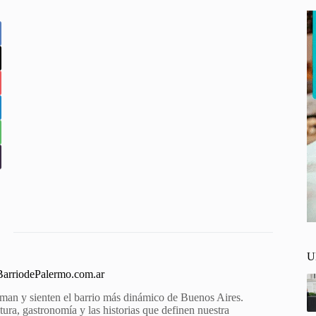
U
 BarriodePalermo.com.ar
aman y sienten el barrio más dinámico de Buenos Aires.
ura, gastronomía y las historias que definen nuestra