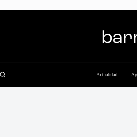
Skip
to
content
Actualidad
Ag