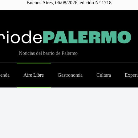
Buenos Aires, 06/08/2026, edición Nº 1718
Noticias del barrio de Palermo
enda
Aire Libre
Gastronomía
Cultura
Experi