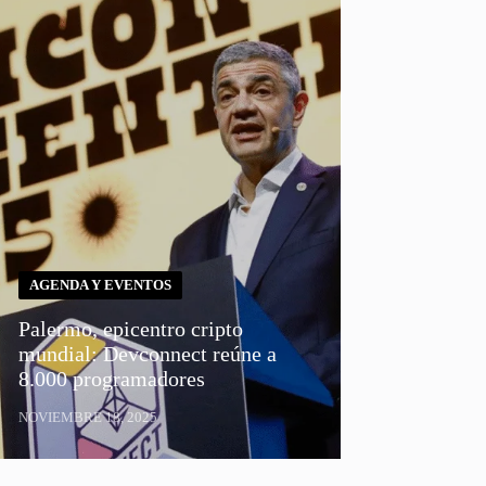
AGENDA Y EVENTOS
Palermo, epicentro cripto
mundial: Devconnect reúne a
8.000 programadores
NOVIEMBRE 18, 2025