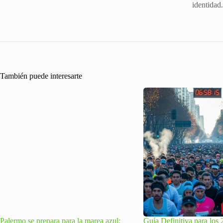
identidad
También puede interesarte
Palermo se prepara para la marea azul:
Guía Definitiva para lo