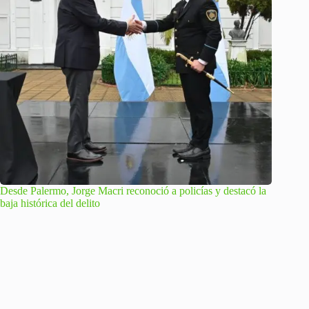
Desde Palermo, Jorge Macri reconoció a policías y destacó la
baja histórica del delito