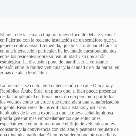
El inicio de la semana trajo un nuevo foco de debate vecinal
en Palermo con la reciente instalación de un semáforo que ya
genera controversia. La medida, que busca ordenar el tránsito
en una intersección particular, ha levantado cuestionamientos
entre los residentes sobre su real utilidad y su ubicación
estratégica. La discusión pone de manifiesto la constante
tensión entre la fluidez vehicular y la calidad de vida barrial en
zonas de alta circulación.
La polémica se centra en la intersección de calle Demaría y
República Árabe Siria, un punto que, si bien puede presentar
cierta complejidad en horas pico, no era percibido por todos
los vecinos como un cruce que demandara una semaforización
urgente. Residentes de los edificios aledaños y usuarios
habituales de la zona expresan que la nueva señal luminosa
podría generar más embotellamientos que soluciones,
especialmente en un tramo donde el flujo de vehículos no es
constante y la convivencia con ciclistas y peatones requiere de
una dinámica particular. Algunos sugieren que otras medidas,