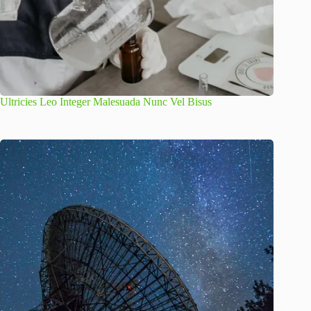
Ultricies Leo Integer Malesuada Nunc Vel Bisus