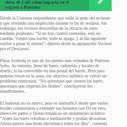
show de Lali: cómo impacta en el
regreso a Palermo
Desde la Comuna respondieron que están al tanto del reclamo
y que enviarán una inspección durante el fin de semana. Sin
embargo, los vecinos desconfían de la eficacia de estas
medidas puntuales. “Si no hay control sostenido, esto no
cambia. Vienen una noche, todo se apaga, y al día siguiente
vuelve a pasar lo mismo”, dijeron desde la agrupación Vecinos
por el Descanso.
Plaza Armenia es uno de los puntos más visitados de Palermo
Soho. Su entorno, lleno de bares, cafeterías y locales de
diseño, la ha convertido en una postal del barrio. Pero para
quienes viven en la zona, ese atractivo turístico se volvió un
problema estructural. “No queremos que cierren los bares,
queremos que respeten los límites”, concluyeron los
manifestantes.
El malestar no es nuevo, pero se intensificó desde que varios
locales comenzaron a extender sus horarios con DJ en vivo,
shows en patios y fiestas temáticas sin aislamiento acústico.
“Antes los bares cerraban a medianoche y podías descansar.
Ahora parece una fiesta electrónica todos los días”, comenta