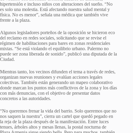
hipertensión e incluso niños con alteraciones del sueño. “No
es solo una molestia. Está afectando nuestra salud mental y
física. No es menor”, señala una médica que también vive
frente a la plaza.
Algunos legisladores porteños de la oposición se hicieron eco
del reclamo en redes sociales, solicitando que se revise el
régimen de habilitaciones para bares en zonas residenciales
mixtas. “Se está violando el equilibrio urbano. Palermo no
puede ser zona liberada de sonido”, publicó una diputada de la
Ciudad.
Mientras tanto, los vecinos difunden el tema a través de redes,
organizan nuevas reuniones y evalúan acciones legales
colectivas. También están generando un mapeo colaborativo
donde marcan los puntos más conflictivos de la zona y los días
con más denuncias, con el objetivo de presentar datos
concretos a las autoridades.
“No queremos frenar la vida del barrio. Solo queremos que no
nos saquen la nuestra”, cierra un cartel que quedó pegado en
la reja de la plaza después de la manifestación. Entre luces
tenues, árboles altos y mesas llenas, la postal nocturna de
Plaza Armenia sigue siendo bella. Pero para muchos, también