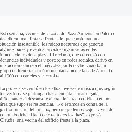
Esta semana, vecinos de la zona de Plaza Armenia en Palermo
decidieron manifestarse frente a lo que consideran una
situación insostenible: los ruidos nocturnos que generan
algunos bares y eventos privados organizados en las
inmediaciones de la plaza. El reclamo, que comenzó con
denuncias individuales y posteos en redes sociales, derivó en
una acción concreta el miércoles por la noche, cuando un
grupo de frentistas cortó momentáneamente la calle Armenia
al 1900 con carteles y cacerolas.
La protesta se centró en los altos niveles de música que, según
los vecinos, se prolongan hasta entrada la madrugada,
dificultando el descanso y alterando la vida cotidiana en un
área que supo ser residencial. “No estamos en contra de la
gastronomía ni del turismo, pero no podemos seguir viviendo
con un boliche al lado de casa todos los días”, expresó
Claudia, una vecina del edificio frente a la plaza.