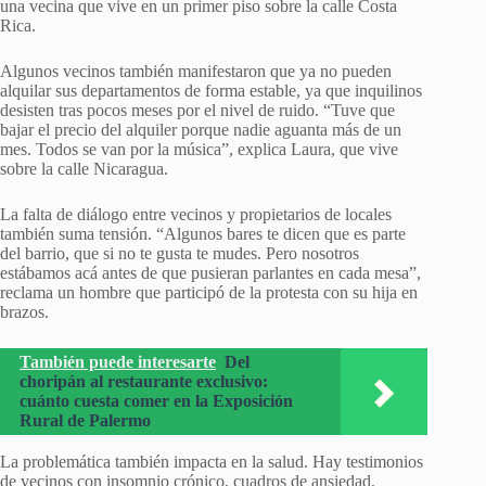
una vecina que vive en un primer piso sobre la calle Costa
Rica.
Algunos vecinos también manifestaron que ya no pueden
alquilar sus departamentos de forma estable, ya que inquilinos
desisten tras pocos meses por el nivel de ruido. “Tuve que
bajar el precio del alquiler porque nadie aguanta más de un
mes. Todos se van por la música”, explica Laura, que vive
sobre la calle Nicaragua.
La falta de diálogo entre vecinos y propietarios de locales
también suma tensión. “Algunos bares te dicen que es parte
del barrio, que si no te gusta te mudes. Pero nosotros
estábamos acá antes de que pusieran parlantes en cada mesa”,
reclama un hombre que participó de la protesta con su hija en
brazos.
También puede interesarte
Del
choripán al restaurante exclusivo:
cuánto cuesta comer en la Exposición
Rural de Palermo
La problemática también impacta en la salud. Hay testimonios
de vecinos con insomnio crónico, cuadros de ansiedad,