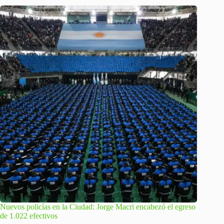
Nuevos policías en la Ciudad: Jorge Macri encabezó el egreso
de 1.022 efectivos