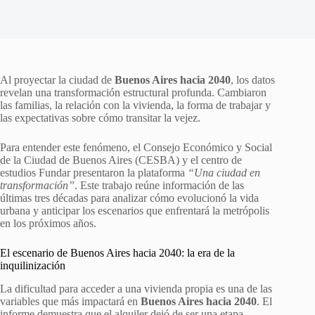
Al proyectar la ciudad de
Buenos Aires hacia 2040
, los datos
revelan una transformación estructural profunda. Cambiaron
las familias, la relación con la vivienda, la forma de trabajar y
las expectativas sobre cómo transitar la vejez.
Para entender este fenómeno, el Consejo Económico y Social
de la Ciudad de Buenos Aires (CESBA) y el centro de
estudios Fundar presentaron la plataforma
“Una ciudad en
transformación”
. Este trabajo reúne información de las
últimas tres décadas para analizar cómo evolucionó la vida
urbana y anticipar los escenarios que enfrentará la metrópolis
en los próximos años.
El escenario de Buenos Aires hacia 2040: la era de la
inquilinización
La dificultad para acceder a una vivienda propia es una de las
variables que más impactará en
Buenos Aires hacia 2040
. El
informe demuestra que el alquiler dejó de ser una etapa