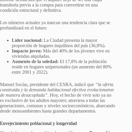
transitoria previa a la compra para convertirse en una
condición estructural y definitiva.
Los números actuales ya marcan una tendencia clara que se
profundizará en el futuro:
Líder nacional:
La Ciudad presenta la mayor
proporción de hogares inquilinos del país (36,8%).
Impacto joven:
Más del 40% de los jóvenes vive en
viviendas alquiladas.
Aumento de la soledad:
El 17,8% de la población
reside en hogares unipersonales (un aumento del 80%
entre 2001 y 2022).
Manuel Socías, presidente del CESBA, indicó que
“la oferta
construida y la demanda habitacional efectiva evolucionaron
de manera desacoplada”
. Hoy, el hecho de vivir solo ya no
es exclusivo de los adultos mayores; atraviesa a todas las
generaciones, comunas y niveles socioeconómicos, abarcando
desde monoambientes hasta grandes departamentos.
Envejecimiento poblacional y longevidad