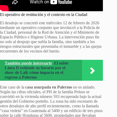
El operativo de restitución y el contexto en la Ciudad
El desalojo se concretó este miércoles 12 de febrero de 2026
mediante un operativo conjunto que involucró a la Policía de
la Ciudad, personal de la Red de Atención y el Ministerio de
Espacio Público e Higiene Urbana. La intervención puso fin
no solo al despojo que sufría la familia, sino también a los
riesgos estructurales que presentaba el inmueble y a las quejas
recurrentes de los vecinos del barrio.
También puede interesarte
El subte
Línea D extiende su horario por el
show de Lali: cómo impacta en el
regreso a Palermo
Este caso de la
casa usurpada en Palermo
no es aislado.
Según las cifras oficiales, el PH de la familia Peluso se
convirtió en la vivienda número 593 recuperada bajo la actual
gestión del Gobierno porteño. La zona ha sido escenario de
otros desalojos de alto perfil recientemente, como la llamada
“casa violeta” en Guatemala al 5400 y un edificio de tres pisos
sobre la calle Honduras al 5600, propiedades que llevaban