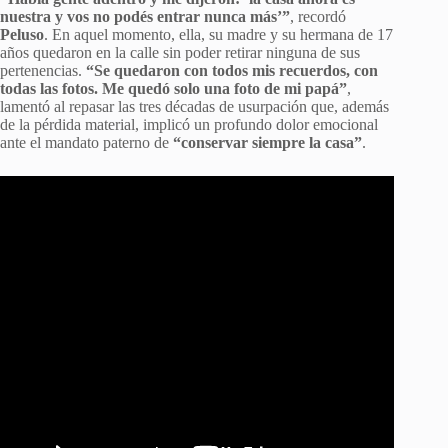
nuestra y vos no podés entrar nunca más’”
, recordó
Peluso
. En aquel momento, ella, su madre y su hermana de 17
años quedaron en la calle sin poder retirar ninguna de sus
pertenencias.
“Se quedaron con todos mis recuerdos, con
todas las fotos. Me quedó solo una foto de mi papá”
,
lamentó al repasar las tres décadas de usurpación que, además
de la pérdida material, implicó un profundo dolor emocional
ante el mandato paterno de
“conservar siempre la casa”
.