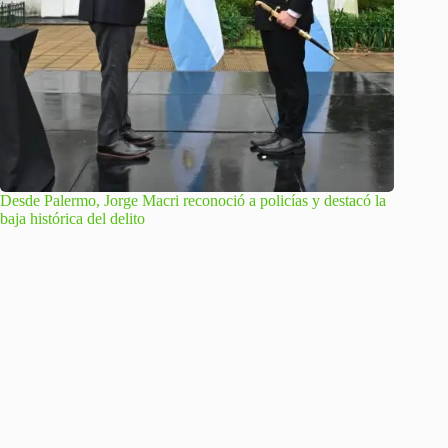
Desde Palermo, Jorge Macri reconoció a policías y destacó la
baja histórica del delito