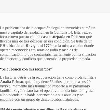
La problemática de la ocupación ilegal de inmuebles sumó un
nuevo capítulo de resolución en la Comuna 14. Esta vez, el
foco estuvo puesto en una
casa usurpada en Palermo
que
llevaba más de tres décadas en esa condición. Se trata de un
PH ubicado en Ravignani 1779
, en la misma cuadra donde
operan reconocidas emisoras de radio y medios de
comunicación, lo que contrastaba fuertemente con la situación
de deterioro y conflicto que generaba la propiedad tomada.
“Se quedaron con mis recuerdos”
La historia detrás de la recuperación tiene como protagonista a
Analía Peluso
, quien hoy tiene 53 años, pero que a sus 20
vivió el momento más traumático respecto a su patrimonio
familiar. Según relató tras el operativo, un día intentó ingresar
a la vivienda que había pertenecido a sus abuelos y se
encontró con un grupo de desconocidos instalados.
“Había gente adentro y me dijeron: ‘la casa ahora es