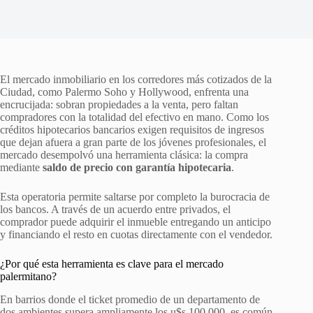
El mercado inmobiliario en los corredores más cotizados de la
Ciudad, como Palermo Soho y Hollywood, enfrenta una
encrucijada: sobran propiedades a la venta, pero faltan
compradores con la totalidad del efectivo en mano. Como los
créditos hipotecarios bancarios exigen requisitos de ingresos
que dejan afuera a gran parte de los jóvenes profesionales, el
mercado desempolvó una herramienta clásica: la compra
mediante
saldo de precio con garantía hipotecaria
.
Esta operatoria permite saltarse por completo la burocracia de
los bancos. A través de un acuerdo entre privados, el
comprador puede adquirir el inmueble entregando un anticipo
y financiando el resto en cuotas directamente con el vendedor.
¿Por qué esta herramienta es clave para el mercado
palermitano?
En barrios donde el ticket promedio de un departamento de
dos ambientes supera ampliamente los u$s 100.000, es común