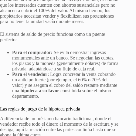
que los interesados cuenten con ahorros sustanciales pero no
alcancen a cubrir el 100% del valor. Al mismo tiempo, los
propietarios necesitan vender y flexibilizan sus pretensiones
para no tener la unidad vacía durante meses.
El sistema de saldo de precio funciona como un puente
perfecto:
Para el comprador:
Se evita demostrar ingresos
monumentales ante un banco. Se negocian las cuotas,
los plazos y la moneda (generalmente dólares) de forma
privada, adaptándose a su flujo de caja real.
Para el vendedor:
Logra concretar la venta cobrando
un anticipo fuerte (por ejemplo, el 60% o 70% del
valor) y se asegura el cobro del saldo restante mediante
una
hipoteca a su favor
constituida sobre el mismo
departamento.
Las reglas de juego de la hipoteca privada
A diferencia de un préstamo bancario tradicional, donde el
vendedor recibe todo el dinero al momento de la escritura y se
desliga, aquí la relación entre las partes continúa hasta que se
abona la última cuota.