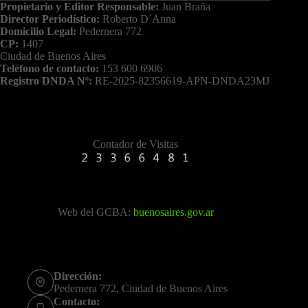
Propietario y Editor Responsable:
Juan Braña
Director Periodístico:
Roberto D´Anna
Domicilio Legal:
Pedernera 772
CP:
1407
Ciudad de Buenos Aires
Teléfono de contacto:
153 600 6906
Registro DNDA Nº:
RE-2025-82356619-APN-DNDA23MJ
Contador de Visitas
Web del GCBA:
buenosaires.gov.ar
Dirección:
Pedernera 772, Ciudad de Buenos Aires
Contacto: